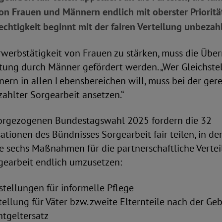
on Frauen und Männern endlich mit oberster Priorit
chtigkeit beginnt mit der fairen Verteilung unbezahl
werbstätigkeit von Frauen zu stärken, muss die Üb
ung durch Männer gefördert werden. „Wer Gleichste
ern in allen Lebensbereichen will, muss bei der ger
ahlter Sorgearbeit ansetzen.“
vorgezogenen Bundestagswahl 2025 fordern die 32
ationen des Bündnisses Sorgearbeit fair teilen, in de
de sechs Maßnahmen für die partnerschaftliche Verte
gearbeit endlich umzusetzen:
stellungen für informelle Pflege
tellung für Väter bzw. zweite Elternteile nach der Ge
ntgeltersatz