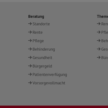
Beratung
Them
Standorte
Ren
Rente
Pfl
Pflege
Beh
Behinderung
Ges
Gesundheit
Bür
Bürgergeld
Patientenverfügung
Vorsorgevollmacht