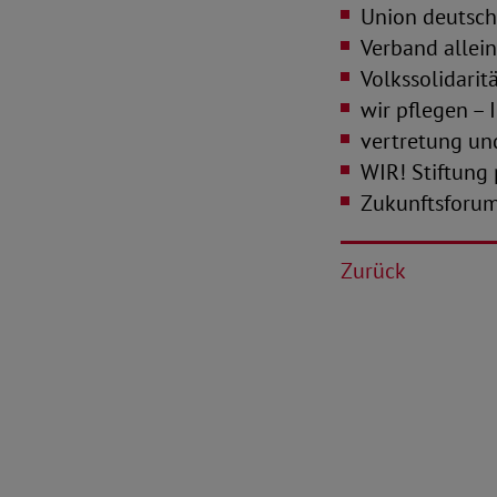
Union deutsch
Verband allein
Volkssolidarit
wir pflegen – 
vertretung und
WIR! Stiftung
Zukunftsforum 
Zurück