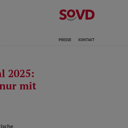
Landesverband 
Finden
PRESSE
KONTAKT
l 2025:
 nur mit
tische