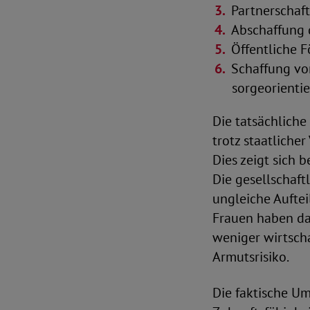
Partnerschaft
Abschaffung 
Öffentliche 
Schaffung vo
sorgeorientie
Die tatsächliche
trotz staatliche
Dies zeigt sich 
Die gesellschaft
ungleiche Auftei
Frauen haben da
weniger wirtscha
Armutsrisiko.
Die faktische Um