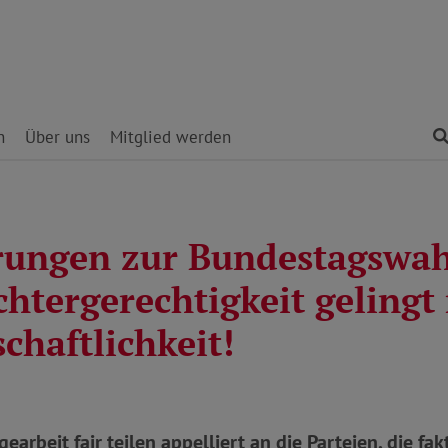
n
Über uns
Mitglied werden
rungen zur Bundestagswah
htergerechtigkeit gelingt
chaftlichkeit!
arbeit fair teilen appelliert an die Parteien, die fak