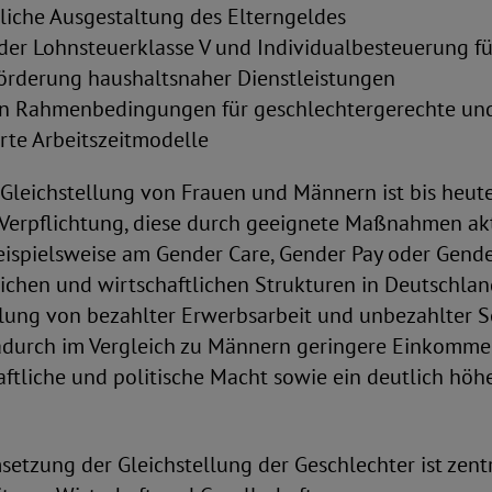
liche Ausgestaltung des Elterngeldes
der Lohnsteuerklasse V und Individualbesteuerung fü
Förderung haushaltsnaher Dienstleistungen
n Rahmenbedingungen für geschlechtergerechte un
rte Arbeitszeitmodelle
 Gleichstellung von Frauen und Männern ist bis heute 
r Verpflichtung, diese durch geeignete Maßnahmen ak
beispielsweise am Gender Care, Gender Pay oder Gende
lichen und wirtschaftlichen Strukturen in Deutschla
lung von bezahlter Erwerbsarbeit und unbezahlter S
durch im Vergleich zu Männern geringere Einkomm
ftliche und politische Macht sowie ein deutlich höh
setzung der Gleichstellung der Geschlechter ist zentr