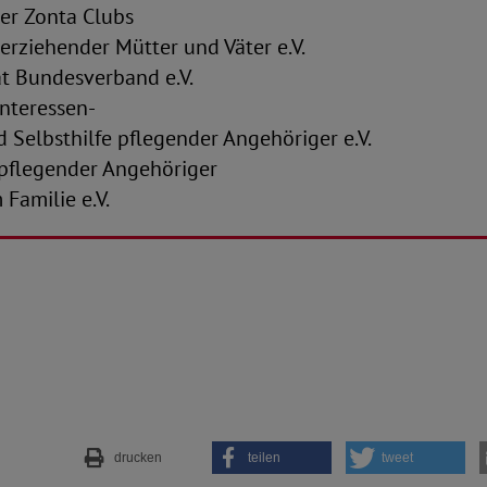
er Zonta Clubs
erziehender Mütter und Väter e.V.
ät Bundesverband e.V.
Interessen-
 Selbsthilfe pflegender Angehöriger e.V.
 pflegender Angehöriger
Familie e.V.
drucken
teilen
tweet