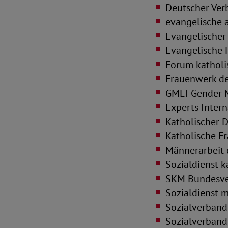
Deutscher Verb
evangelische a
Evangelischer
Evangelische F
Forum katholi
Frauenwerk de
GMEI Gender 
Experts Intern
Katholischer 
Katholische F
Männerarbeit 
Sozialdienst k
SKM Bundesver
Sozialdienst 
Sozialverband
Sozialverband