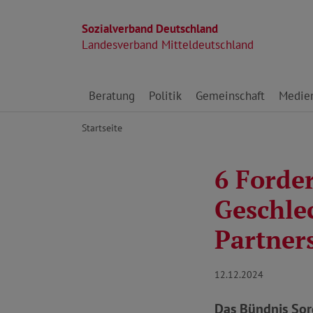
Sozialverband Deutschland
Landesverband Mitteldeutschland
Direkt zu den Inhalten springen
Beratung
Politik
Gemeinschaft
Medie
Startseite
6 Forde
Geschlec
Partners
12.12.2024
Das Bündnis Sorge