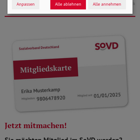
Foto Header: babaroga / Adobe Stock
Anpassen
Alle ablehnen
Alle annehmen
Jetzt mitmachen!