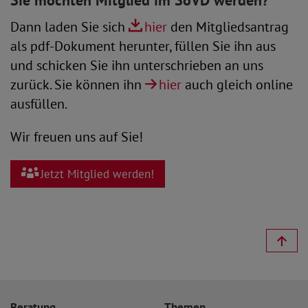
Sie möchten Mitglied im SoVD werden?
Dann laden Sie sich
hier
den Mitgliedsantrag
als pdf-Dokument herunter, füllen Sie ihn aus
und schicken Sie ihn unterschrieben an uns
zurück. Sie können ihn
hier
auch gleich online
ausfüllen.
Wir freuen uns auf Sie!
Jetzt Mitglied werden!
Beratung
Themen