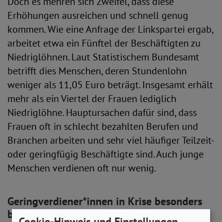
Doch es mehren sich Zweifel, dass diese
Erhöhungen ausreichen und schnell genug
kommen. Wie eine Anfrage der Linkspartei ergab,
arbeitet etwa ein Fünftel der Beschäftigten zu
Niedriglöhnen. Laut Statistischem Bundesamt
betrifft dies Menschen, deren Stundenlohn
weniger als 11,05 Euro beträgt. Insgesamt erhält
mehr als ein Viertel der Frauen lediglich
Niedriglöhne. Hauptursachen dafür sind, dass
Frauen oft in schlecht be­zahl­ten Berufen und
Branchen arbeiten und sehr viel häu­fi­ger Teilzeit-
oder geringfügig Beschäftigte sind. Auch junge
Menschen verdienen oft nur wenig.
Geringverdiener*innen in Krise besonders
belastet
Cookie-Hinweis und Einstellungen