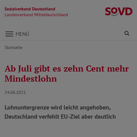
Sozialverband Deutschland
La
Landesverband Mitteldeutschland
Direkt zu den Inhalten springen
Fi
MENÜ
Startseite
Ab Juli gibt es zehn Cent mehr
Mindestlohn
24.06.2021
Lohnuntergrenze wird leicht angehoben,
Deutschland verfehlt EU-Ziel aber deutlich