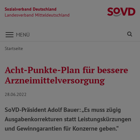
Sozialverband Deutschland
La
Landesverband Mitteldeutschland
Direkt zu den Inhalten springen
Fi
MENÜ
Startseite
Acht-Punkte-Plan für bessere
Arzneimittelversorgung
28.06.2022
SoVD-Präsident Adolf Bauer: „Es muss zügig
Ausgabenkorrekturen statt Leistungskürzungen
und Gewinngarantien für Konzerne geben.“