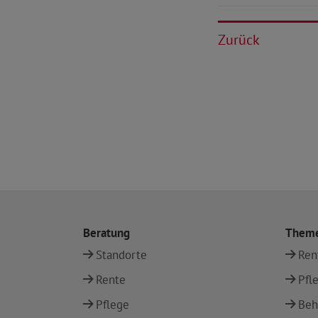
Zurück
Beratung
Them
Standorte
Ren
Rente
Pfl
Pflege
Beh