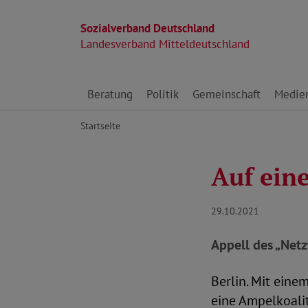
Sozialverband Deutschland
Landesverband Mitteldeutschland
Direkt zu den Inhalten springen
Beratung
Politik
Gemeinschaft
Medie
Startseite
Auf eine
29.10.2021
Appell des „Net
Berlin. Mit ein
eine Ampelkoalit