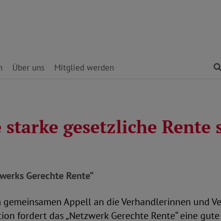
n
Über uns
Mitglied werden
 starke gesetzliche Rente 
zwerks Gerechte Rente“
em gemeinsamen Appell an die Verhandlerinnen und Ve
ion fordert das „Netzwerk Gerechte Rente“ eine gute