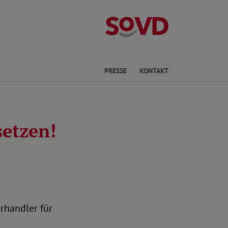
Landesverband 
Finden
PRESSE
KONTAKT
setzen!
rhandler für