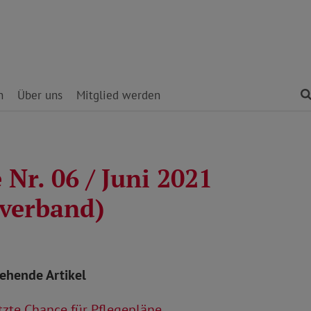
n
Über uns
Mitglied werden
Nr. 06 / Juni 2021
verband)
tehende Artikel
zte Chance für Pflegepläne