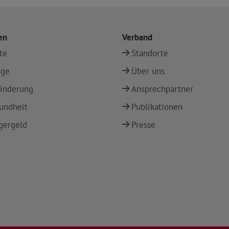
en
Verband
te
Standorte
ege
Über uns
inderung
Ansprechpartner
undheit
Publikationen
gergeld
Presse