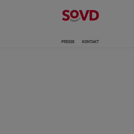
Landesverband 
Finden
PRESSE
KONTAKT