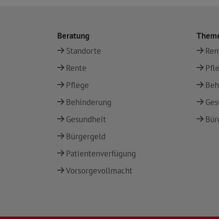
Beratung
Them
Standorte
Ren
Rente
Pfl
Pflege
Beh
Behinderung
Ges
Gesundheit
Bür
Bürgergeld
Patientenverfügung
Vorsorgevollmacht