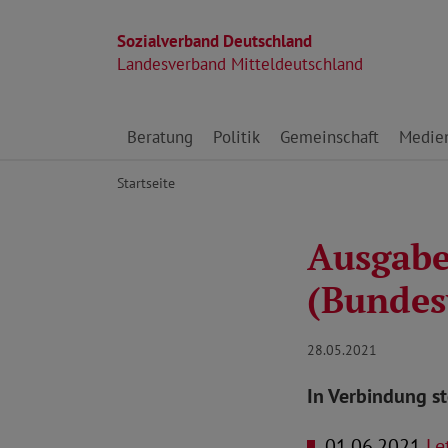
Sozialverband Deutschland
Landesverband Mitteldeutschland
Direkt zu den Inhalten springen
Beratung
Politik
Gemeinschaft
Medie
Startseite
Ausgabe 
(Bundes
28.05.2021
In Verbindung s
01.06.2021
Let