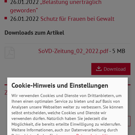
26.01.2022
„Belastung unerträglich
geworden“
26.01.2022
Schutz für Frauen bei Gewalt
Downloads zum Artikel
SoVD-Zeitung_02_2022.pdf
- 5 MB
Download
Cookie-Hinweis und Einstellungen
Zurück
Wir verwenden Cookies und Dienste von Drittanbietern, um
Ihnen einen optimalen Service zu bieten und auf Basis von
Analysen unsere Webseiten weiter zu verbessern. Sie können
selbst entscheiden, welche Cookies und Dienste wir
verwenden dürfen. Natürlich haben Sie jederzeit die
Möglichkeit, die bereits erteilte Einwilligung zu widerrufen.
Weitere Informationen, auch zur Datenverarbeitung durch