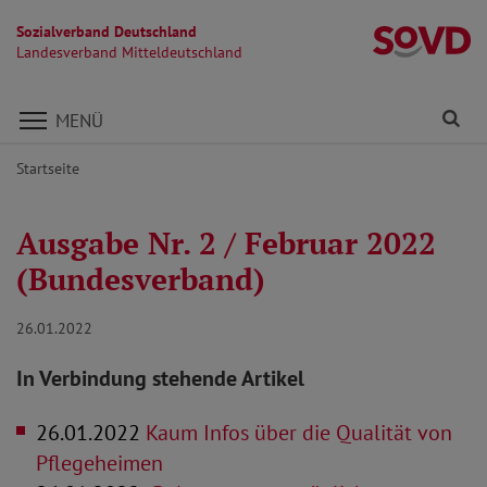
Sozialverband Deutschland
La
Landesverband Mitteldeutschland
Direkt zu den Inhalten springen
Fi
MENÜ
Startseite
Ausgabe Nr. 2 / Februar 2022
(Bundesverband)
26.01.2022
In Verbindung stehende Artikel
26.01.2022
Kaum Infos über die Qualität von
Pflegeheimen