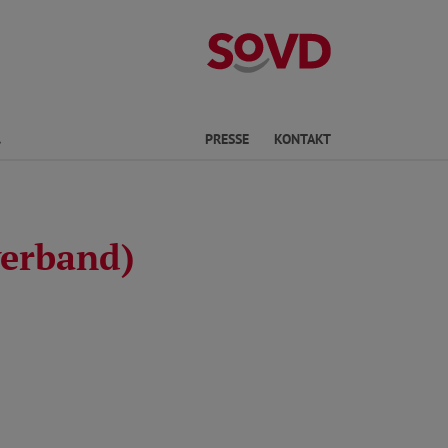
Landesverband 
Finden
PRESSE
KONTAKT
verband)