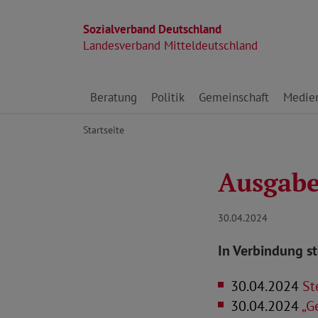
Sozialverband Deutschland
Landesverband Mitteldeutschland
Direkt zu den Inhalten springen
Beratung
Politik
Gemeinschaft
Medie
Startseite
Ausgabe
30.04.2024
In Verbindung s
30.04.2024
Ste
30.04.2024
„G