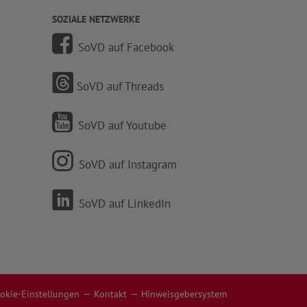
SOZIALE NETZWERKE
SoVD auf Facebook
SoVD auf Threads
SoVD auf Youtube
SoVD auf Instagram
SoVD auf LinkedIn
okie-Einstellungen
Kontakt
Hinweisgebersystem