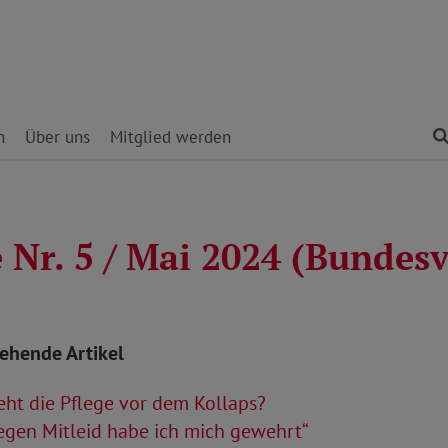
n
Über uns
Mitglied werden
 Nr. 5 / Mai 2024 (Bundes
tehende Artikel
ht die Pflege vor dem Kollaps?
egen Mitleid habe ich mich gewehrt“