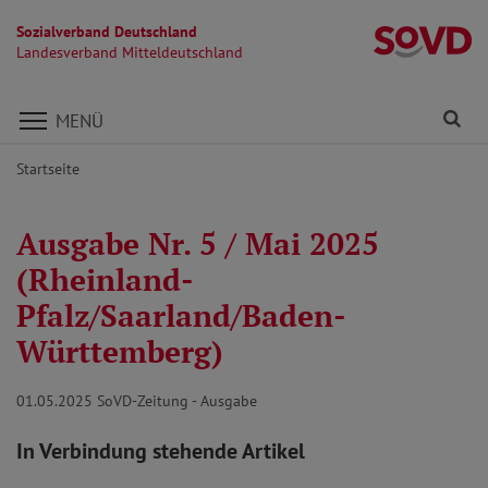
Sozialverband Deutschland
La
Landesverband Mitteldeutschland
Direkt zu den Inhalten springen
Fi
MENÜ
Startseite
Ausgabe Nr. 5 / Mai 2025
(Rheinland-
Pfalz/Saarland/Baden-
Württemberg)
01.05.2025
SoVD-Zeitung - Ausgabe
In Verbindung stehende Artikel