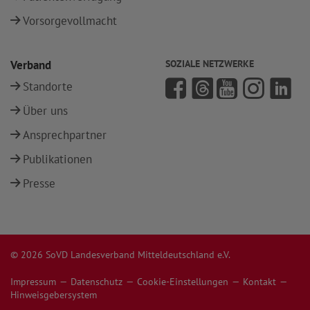
Vorsorgevollmacht
Verband
SOZIALE NETZWERKE
Standorte
Über uns
Ansprechpartner
Publikationen
Presse
© 2026 SoVD Landesverband Mitteldeutschland e.V.
Impressum
Datenschutz
Cookie-Einstellungen
Kontakt
Hinweisgebersystem