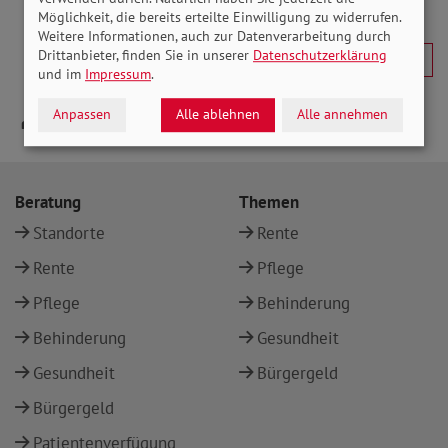
Möglichkeit, die bereits erteilte Einwilligung zu widerrufen.
Weitere Informationen, auch zur Datenverarbeitung durch
Drittanbieter, finden Sie in unserer
Datenschutzerklärung
und im
Impressum
.
Anpassen
Alle ablehnen
Alle annehmen
Beratung
Themen
Standorte
Rente
Rente
Pflege
Pflege
Behinderung
Behinderung
Gesundheit
Gesundheit
Bürgergeld
Bürgergeld
Patientenverfügung