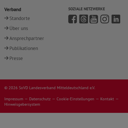
Verband
SOZIALE NETZWERKE
Standorte
Über uns
Ansprechpartner
Publikationen
Presse
© 2026 SoVD Landesverband Mitteldeutschland e.V.
Impressum
Datenschutz
Cookie-Einstellungen
Kontakt
Hinweisgebersystem