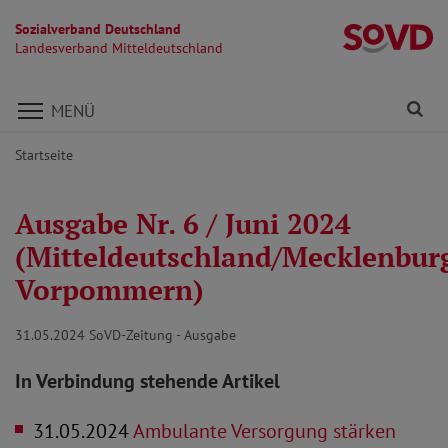
Sozialverband Deutschland
La
Landesverband Mitteldeutschland
Direkt zu den Inhalten springen
Fi
MENÜ
Startseite
Ausgabe Nr. 6 / Juni 2024
(Mitteldeutschland/Mecklenbur
Vorpommern)
31.05.2024
SoVD-Zeitung - Ausgabe
In Verbindung stehende Artikel
31.05.2024
Ambulante Versorgung stärken