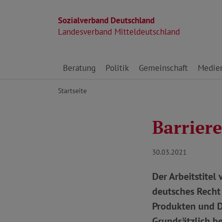
Sozialverband Deutschland
Landesverband Mitteldeutschland
Direkt zu den Inhalten springen
Beratung
Politik
Gemeinschaft
Medie
Startseite
Barriere
30.03.2021
Der Arbeitstitel 
deutsches Recht 
Produkten und Di
Grundsätzlich be