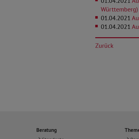
01.04.2021
Aus
Württemberg)
01.04.2021
Au
01.04.2021
Aus
Zurück
Beratung
Them