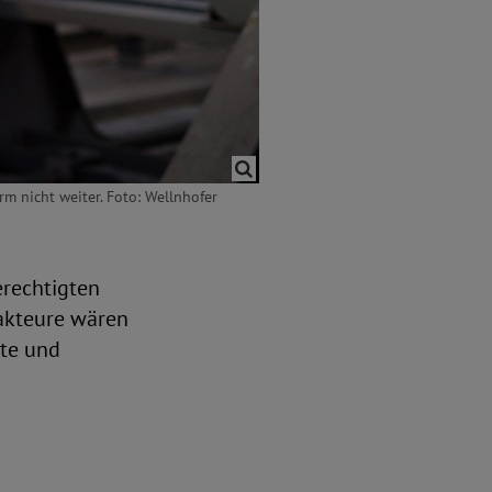
m nicht weiter. Foto: Wellnhofer
erechtigten
akteure wären
kte und