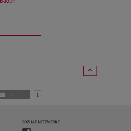
 Baden-
mail
SOZIALE NETZWERKE