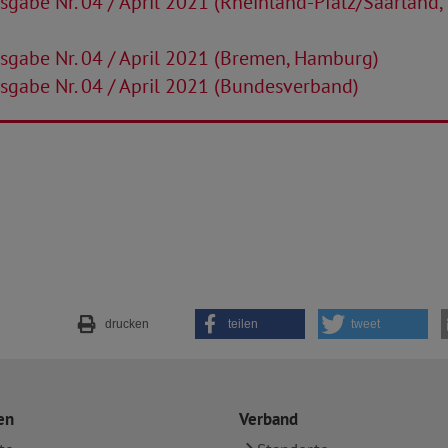
gabe Nr. 04 / April 2021 (Rheinland-Pfalz/Saarland,
sgabe Nr. 04 / April 2021 (Bremen, Hamburg)
gabe Nr. 04 / April 2021 (Bundesverband)
drucken
teilen
tweet
en
Verband