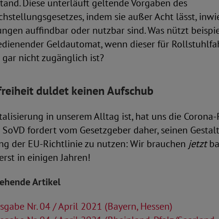
tand. Diese unterläuft geltende Vorgaben des
hstellungsgesetzes, indem sie außer Acht lässt, inw
ungen auffindbar oder nutzbar sind. Was nützt beispi
bedienender Geldautomat, wenn dieser für Rollstuhlf
gar nicht zugänglich ist?
freiheit duldet keinen Aufschub
talisierung in unserem Alltag ist, hat uns die Coron
er SoVD fordert vom Gesetzgeber daher, seinen Gesta
ng der EU-Richtlinie zu nutzen: Wir brauchen
jetzt
ba
erst in einigen Jahren!
tehende Artikel
gabe Nr. 04 / April 2021 (Bayern, Hessen)