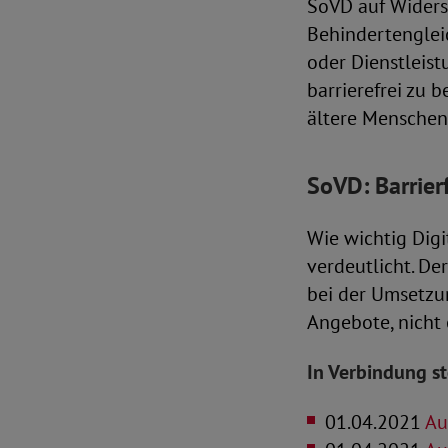
SoVD auf Widers
Behindertengleic
oder Dienstleist
barrierefrei zu 
ältere Menschen 
SoVD: Barrier
Wie wichtig Digi
verdeutlicht. D
bei der Umsetzu
Angebote, nicht 
In Verbindung s
01.04.2021
Aus