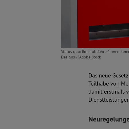
Status quo: Rollstuhlfahrer*innen kom
Designs /?Adobe Stock
Das neue Gesetz 
Teilhabe von Me
damit erstmals ve
Dienstleistungen
Neuregelunge