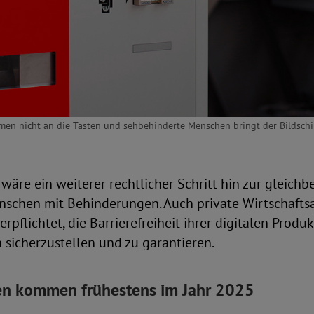
men nicht an die Tasten und sehbehinderte Menschen bringt der Bildschir
wäre ein weiterer rechtlicher Schritt hin zur gleichb
nschen mit Behinderungen. Auch private Wirtschafts
rpflichtet, die Barrierefreiheit ihrer digitalen Produ
 sicherzustellen und zu garantieren.
n kommen frühestens im Jahr 2025