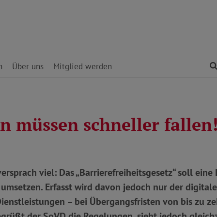
n
Über uns
Mitglied werden
n müssen schneller fallen
versprach viel: Das „Barrierefreiheitsgesetz“ soll eine 
umsetzen. Erfasst wird davon jedoch nur der digital
enstleistungen – bei Übergangsfristen von bis zu ze
grüßt der SoVD die Regelungen, sieht jedoch gleichze