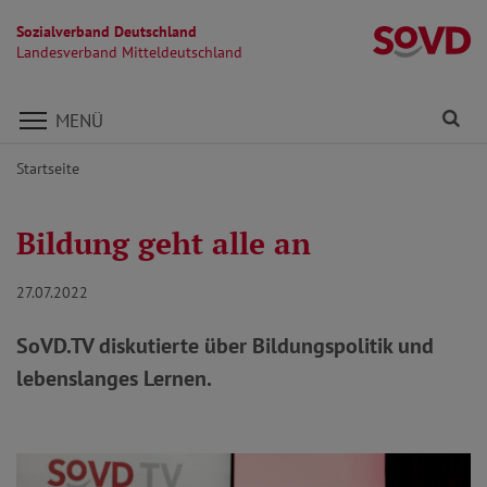
Sozialverband Deutschland
La
Landesverband Mitteldeutschland
Direkt zu den Inhalten springen
Fi
MENÜ
Startseite
Bildung geht alle an
27.07.2022
SoVD.TV diskutierte über Bildungspolitik und
lebenslanges Lernen.