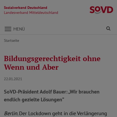
Sozialverband Deutschland
La
Landesverband Mitteldeutschland
Direkt zu den Inhalten springen
Fi
MENÜ
Startseite
Bildungsgerechtigkeit ohne
Wenn und Aber
22.01.2021
SoVD-Präsident Adolf Bauer: „Wir brauchen
endlich gezielte Lösungen“
Berlin.
Der Lockdown geht in die Verlängerung