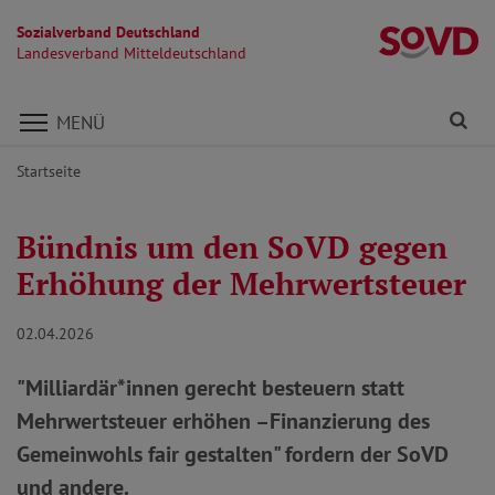
Sozialverband Deutschland
La
Landesverband Mitteldeutschland
Direkt zu den Inhalten springen
Fi
MENÜ
Startseite
Bündnis um den SoVD gegen
Erhöhung der Mehrwertsteuer
02.04.2026
"Milliardär*innen gerecht besteuern statt
Mehrwertsteuer erhöhen –Finanzierung des
Gemeinwohls fair gestalten" fordern der SoVD
und andere.