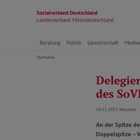
Sozialverband Deutschland
Landesverband Mitteldeutschland
Direkt zu den Inhalten springen
Beratung
Politik
Gemeinschaft
Medie
Startseite
Delegie
des SoV
14.11.2023
Aktuelles
An der Spitze d
Doppelspitze – 