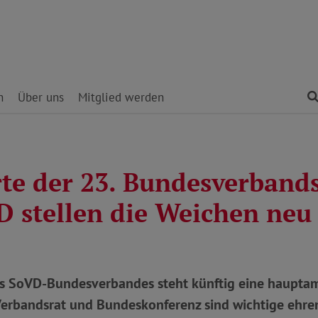
n
Über uns
Mitglied werden
rte der 23. Bundesverband
D stellen die Weichen neu
es SoVD-Bundesverbandes steht künftig eine hauptam
Verbandsrat und Bundeskonferenz sind wichtige ehre