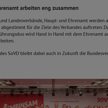
hrenamt arbeiten eng zusammen
und Landesverbände, Haupt- und Ehrenamt werden a
abgestimmt für die Ziele des Verbandes auftreten. D
ührungsduo wird Hand in Hand mit dem Ehrenamt au
beiten.
des SoVD bleibt dabei auch in Zukunft die Bundesv