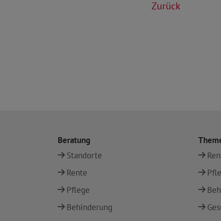
Zurück
Beratung
Them
Standorte
Ren
Rente
Pfl
Pflege
Beh
Behinderung
Ges