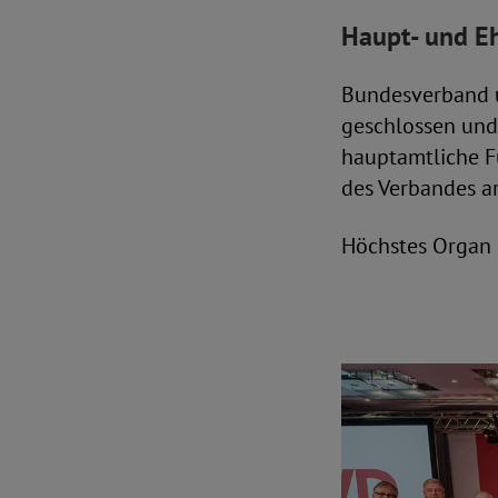
Haupt- und E
Bundesverband 
geschlossen und 
hauptamtliche F
des Verbandes ar
Höchstes Organ 