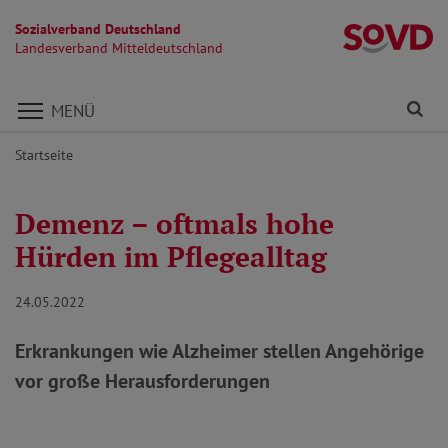
Sozialverband Deutschland
La
Landesverband Mitteldeutschland
Direkt zu den Inhalten springen
Fi
MENÜ
Startseite
Demenz – oftmals hohe
Hürden im Pflegealltag
24.05.2022
Erkrankungen wie Alzheimer stellen Angehörige
vor große Herausforderungen