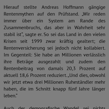
Hierauf stellte Andreas Hoffmann gängige
Rentenmythen auf den Prüfstand. „Wir reden
immer über ein System am Rande des
Zusammenbruchs, das aber in Wahrheit sehr
stabil ist“, sagte er. So sei das Land in den vielen
Krisen seit 1999 zwar kräftig gealtert; die
Rentenversicherung sei jedoch nicht kollabiert.
Im Gegenteil: Sie habe an Millionen verlässlich
ihre Beträge ausgezahlt und zudem den
Rentenbeitrag von damals 20,3 Prozent auf
aktuell 18,6 Prozent reduziert. „Und dies, obwohl
wir jetzt etwa drei Millionen Ruheständler mehr
haben, die im Schnitt knapp fünf Jahre länger
leben.“
Auch der demografische Wandel sei nichts