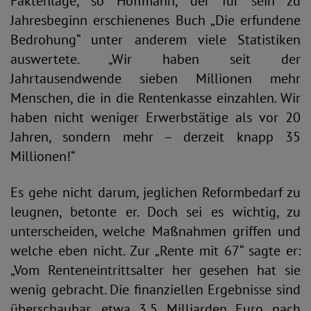
Faktenlage, so Hoffmann, der für sein zu
Jahresbeginn erschienenes Buch „Die erfundene
Bedrohung“ unter anderem viele Statistiken
auswertete. „Wir haben seit der
Jahrtausendwende sieben Millionen mehr
Menschen, die in die Rentenkasse einzahlen. Wir
haben nicht weniger Erwerbstätige als vor 20
Jahren, sondern mehr – derzeit knapp 35
Millionen!“
Es gehe nicht darum, jeglichen Reformbedarf zu
leugnen, betonte er. Doch sei es wichtig, zu
unterscheiden, welche Maßnahmen griffen und
welche eben nicht. Zur „Rente mit 67“ sagte er:
„Vom Renteneintrittsalter her gesehen hat sie
wenig gebracht. Die finanziellen Ergebnisse sind
überschaubar, etwa 3,5 Milliarden Euro nach