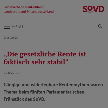
Sozialverband Deutschland
La
Landesverband Mitteldeutschland
Direkt zu den Inhalten springen
Fi
MENÜ
Startseite
„Die gesetzliche Rente ist
faktisch sehr stabil“
29.05.2026
Gängige und widerlegbare Rentenmythen waren
Thema beim fünften Parlamentarischen
Frühstück des SoVD.