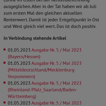
ausgeglichen. Aber in der Tat haben wir ab Juli
zum ersten Mal den gleichen aktuellen
Rentenwert. Damit ist jeder Entgeltpunkt in Ost
und West gleich viel wert. Das ist doch positiv.
In Verbindung stehende Artikel
01.05.2023
Ausgabe Nr. 5 / Mai 2023
(Bayern/Hessen)
01.05.2023
Ausgabe Nr. 5 / Mai 2023
(Mitteldeutschland/Mecklenburg-
Vorpommern)
01.05.2023
Ausgabe Nr. 5 / Mai 2023
(Rheinland-Pfalz_Saarland/Baden-
Württemberg)
01.05.2023
Ausgabe Nr. 5 / Mai 2023