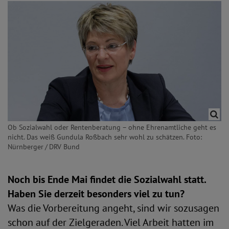
Ob Sozialwahl oder Rentenberatung – ohne Ehrenamtliche geht es
nicht. Das weiß Gundula Roßbach sehr wohl zu schätzen. Foto:
Nürnberger / DRV Bund
Noch bis Ende Mai findet die Sozialwahl statt.
Haben Sie derzeit besonders viel zu tun?
Was die Vorbereitung angeht, sind wir sozusagen
schon auf der Zielgeraden. Viel Arbeit hatten im