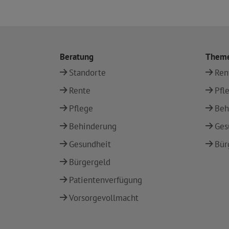
Beratung
Them
Standorte
Ren
Rente
Pfl
Pflege
Beh
Behinderung
Ges
Gesundheit
Bür
Bürgergeld
Patientenverfügung
Vorsorgevollmacht