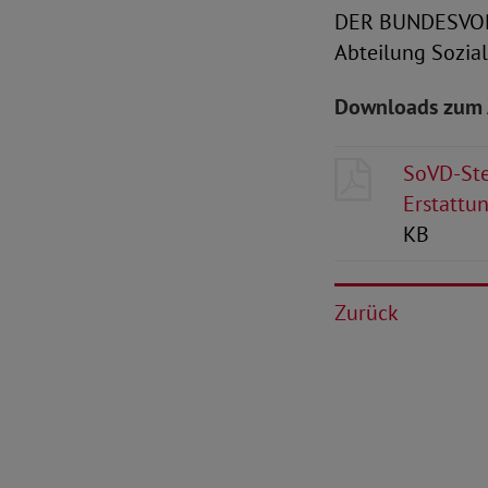
DER BUNDESVO
Abteilung Sozial
Downloads zum 
SoVD-Ste
Erstattu
KB
Zurück