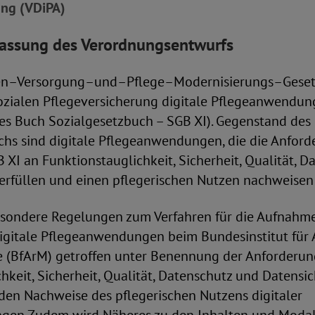
ung (VDiPA)
ssung des Verordnungsentwurfs
len–Versorgung–und–Pflege–Modernisierungs–Gese
ozialen Pflegeversicherung digitale Pflegeanwendun
tes Buch Sozialgesetzbuch – SGB XI). Gegenstand des
chs sind digitale Pflegeanwendungen, die die Anfor
 XI an Funktionstauglichkeit, Sicherheit, Qualität, 
 erfüllen und einen pflegerischen Nutzen nachweisen
sondere Regelungen zum Verfahren für die Aufnahme
digitale Pflegeanwendungen beim Bundesinstitut für 
 (BfArM) getroffen unter Benennung der Anforderu
hkeit, Sicherheit, Qualität, Datenschutz und Datensi
den Nachweise des pflegerischen Nutzens digitaler