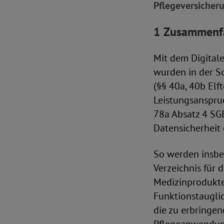
Pflegeversicher
1 Zusammenfa
Mit dem Digita
wurden in der S
(§§ 40a, 40b Elf
Leistungsanspru
78a Absatz 4 SGB
Datensicherheit
So werden insbe
Verzeichnis für 
Medizinprodukte
Funktionstauglic
die zu erbringen