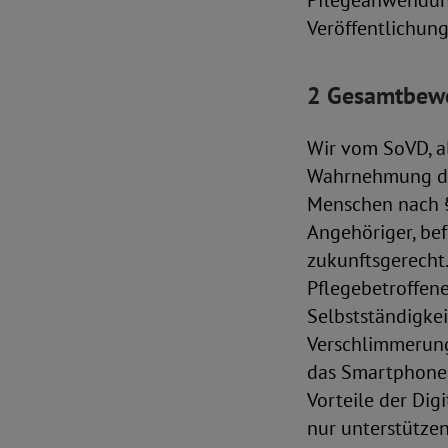
Pflegeanwendung
Veröffentlichung
2 Gesamtbew
Wir vom SoVD, a
Wahrnehmung der
Menschen nach §
Angehöriger, be
zukunftsgerecht.
Pflegebetroffene
Selbstständigkei
Verschlimmerung
das Smartphone, d
Vorteile der Dig
nur unterstütze