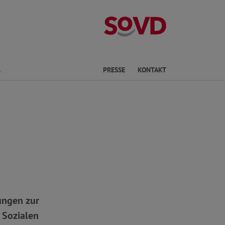
Landesverband 
Finden
PRESSE
KONTAKT
ungen zur
 Sozialen