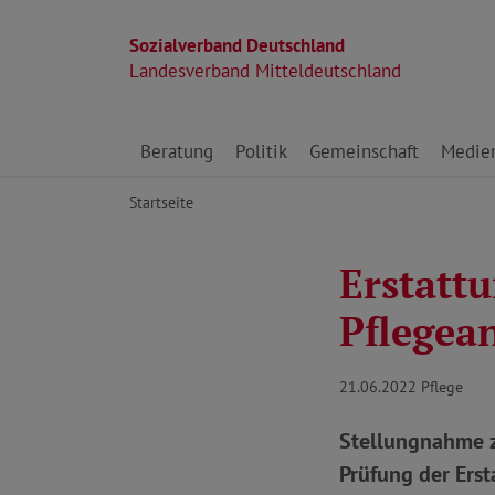
Sozialverband Deutschland
Landesverband Mitteldeutschland
Direkt zu den Inhalten springen
Beratung
Politik
Gemeinschaft
Medie
Startseite
Erstattu
Pflegea
21.06.2022
Pflege
Stellungnahme z
Prüfung der Erst