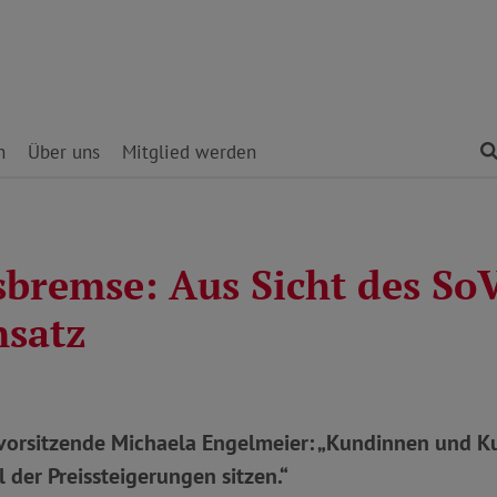
n
Über uns
Mitglied werden
sbremse: Aus Sicht des So
nsatz
orsitzende Michaela Engelmeier: „Kundinnen und K
l der Preissteigerungen sitzen.“