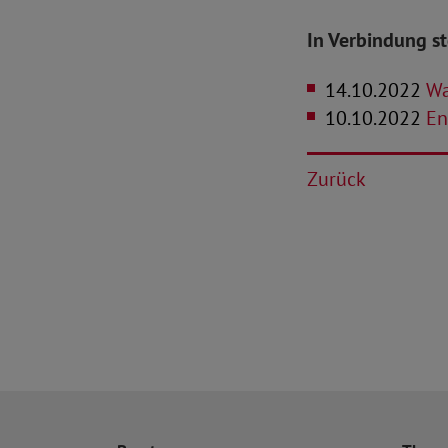
In Verbindung s
14.10.2022
Was
10.10.2022
Ene
Zurück