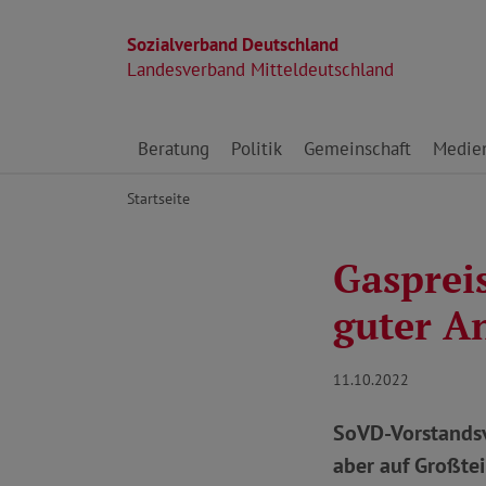
Sozialverband Deutschland
Landesverband Mitteldeutschland
Direkt zu den Inhalten springen
Beratung
Politik
Gemeinschaft
Medie
Startseite
Gasprei
guter A
11.10.2022
SoVD-Vorstandsv
aber auf Großtei