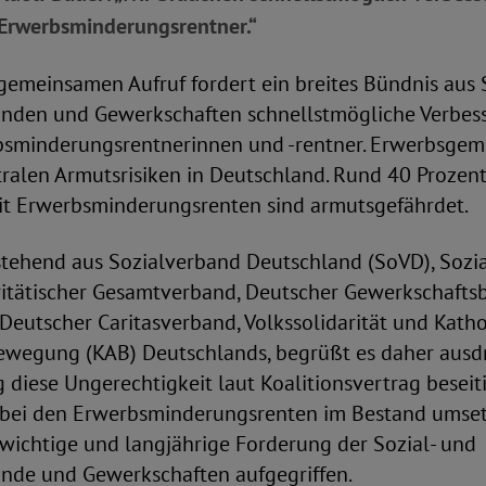
 Erwerbsminderungsrentner.“
gemeinsamen Aufruf fordert ein breites Bündnis aus 
nden und Gewerkschaften schnellstmögliche Verbes
sminderungsrentnerinnen und -rentner. Erwerbsgemin
ntralen Armutsrisiken in Deutschland. Rund 40 Proze
it Erwerbsminderungsrenten sind armutsgefährdet.
stehend aus Sozialverband Deutschland (SoVD), Sozi
ritätischer Gesamtverband, Deutscher Gewerkschafts
l, Deutscher Caritasverband, Volkssolidarität und Kath
wegung (KAB) Deutschlands, begrüßt es daher ausdrü
diese Ungerechtigkeit laut Koalitionsvertrag besei
bei den Erwerbsminderungsrenten im Bestand umse
wichtige und langjährige Forderung der Sozial- und
nde und Gewerkschaften aufgegriffen.