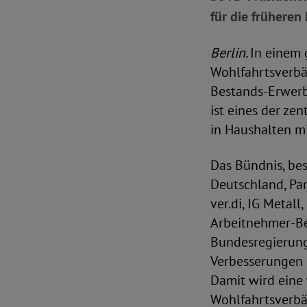
für die früheren
Berlin.
In einem 
Wohlfahrtsverbä
Bestands-Erwerb
ist eines der ze
in Haushalten m
Das Bündnis, be
Deutschland, Pa
ver.di, IG Metal
Arbeitnehmer-Be
Bundesregierung 
Verbesserungen 
Damit wird eine 
Wohlfahrtsverbä