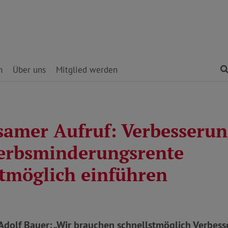
n
Über uns
Mitglied werden
amer Aufruf: Verbesserun
erbsminderungsrente
stmöglich einführen
Adolf Bauer: „Wir brauchen schnellstmöglich Verbes