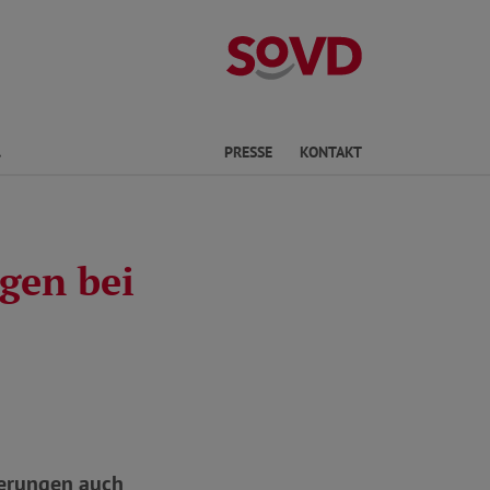
Landesverband 
Finden
PRESSE
KONTAKT
gen bei
serungen auch