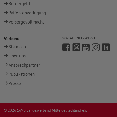
Bürgergeld
Patientenverfügung
Vorsorgevollmacht
Verband
SOZIALE NETZWERKE
Standorte
Über uns
Ansprechpartner
Publikationen
Presse
© 2026 SoVD Landesverband Mitteldeutschland e.V.