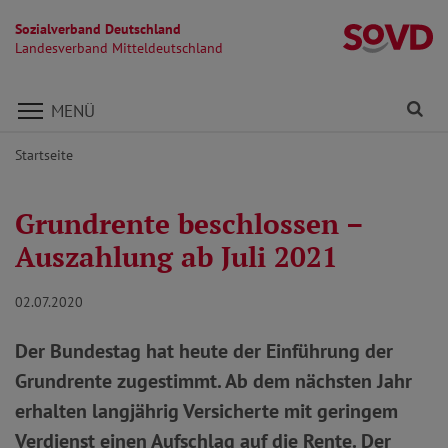
Sozialverband Deutschland
La
Landesverband Mitteldeutschland
Direkt zu den Inhalten springen
Fi
MENÜ
Startseite
Grundrente beschlossen –
Auszahlung ab Juli 2021
02.07.2020
Der Bundestag hat heute der Einführung der
Grundrente zugestimmt. Ab dem nächsten Jahr
erhalten langjährig Versicherte mit geringem
Verdienst einen Aufschlag auf die Rente. Der