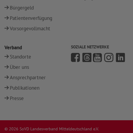
Bürgergeld
Patientenverfügung
Vorsorgevollmacht
Verband
SOZIALE NETZWERKE
Standorte
Über uns
Ansprechpartner
Publikationen
Presse
© 2026 SoVD Landesverband Mitteldeutschland e.V.