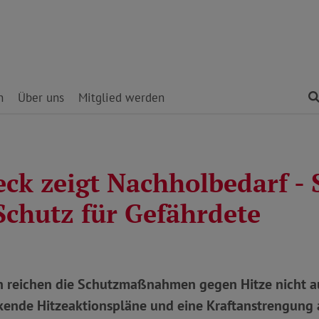
n
Über uns
Mitglied werden
eck zeigt Nachholbedarf -
Schutz für Gefährdete
en reichen die Schutzmaßnahmen gegen Hitze nicht au
kende Hitzeaktionspläne und eine Kraftanstrengung 