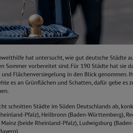
welthilfe hat untersucht, wie gut deutsche Städte a
n Sommer vorbereitet sind. Für 190 Städte hat sie d
 und Flächenversiegelung in den Blick genommen. Ihr
ehle es an Grünflächen und Schatten, dafür gebe es z
hen.
cht schnitten Städte im Süden Deutschlands ab, konk
heinland-Pfalz), Heilbronn (Baden-Württemberg), R
, Mainz (beide Rheinland-Pfalz), Ludwigsburg (Bade
Bayern).