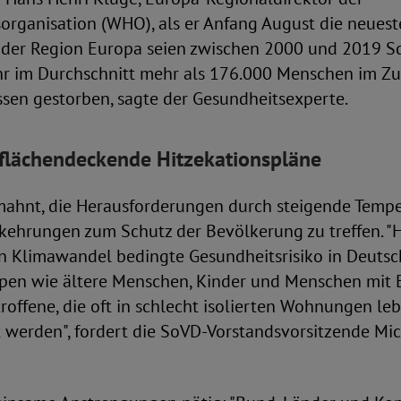
organisation (WHO), als er Anfang August die neues
In der Region Europa seien zwischen 2000 und 2019 
ahr im Durchschnitt mehr als 176.000 Menschen im
ssen gestorben, sagte der Gesundheitsexperte.
 flächendeckende Hitzekationspläne
ahnt, die Herausforderungen durch steigende Tempe
ehrungen zum Schutz der Bevölkerung zu treffen. "Hi
n Klimawandel bedingte Gesundheitsrisiko in Deutsc
pen wie ältere Menschen, Kinder und Menschen mit
offene, die oft in schlecht isolierten Wohnungen le
t werden", fordert die SoVD-Vorstandsvorsitzende Mi