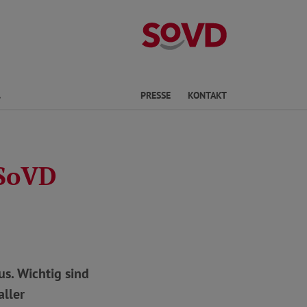
Landesverband 
Finden
PRESSE
KONTAKT
 SoVD
s. Wichtig sind
aller