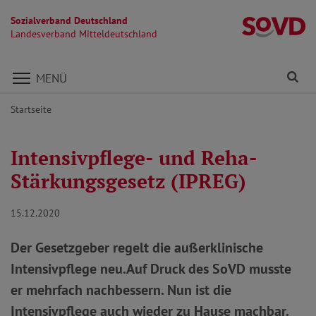
Sozialverband Deutschland
La
Landesverband Mitteldeutschland
Direkt zu den Inhalten springen
Fi
MENÜ
Startseite
Intensivpflege- und Reha-
Stärkungsgesetz (IPREG)
15.12.2020
Der Gesetzgeber regelt die außerklinische
Intensivpflege neu.Auf Druck des SoVD musste
er mehrfach nachbessern. Nun ist die
Intensivpflege auch wieder zu Hause machbar.