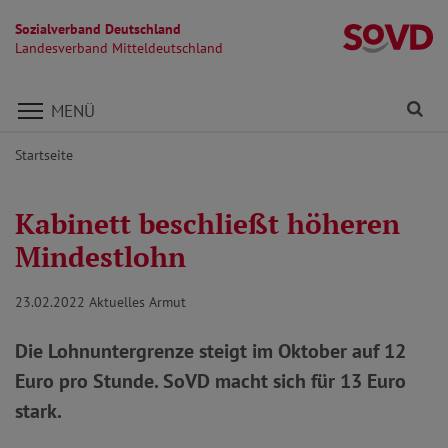
Sozialverband Deutschland
La
Landesverband Mitteldeutschland
Direkt zu den Inhalten springen
Fi
MENÜ
Startseite
Kabinett beschließt höheren
Mindestlohn
23.02.2022
Aktuelles Armut
Die Lohnuntergrenze steigt im Oktober auf 12
Euro pro Stunde. SoVD macht sich für 13 Euro
stark.