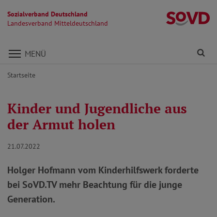
Sozialverband Deutschland
La
Landesverband Mitteldeutschland
Direkt zu den Inhalten springen
Fi
MENÜ
Startseite
Kinder und Jugendliche aus
der Armut holen
21.07.2022
Holger Hofmann vom Kinderhilfswerk forderte
bei SoVD.TV mehr Beachtung für die junge
Generation.