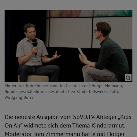
Moderator Tom Zimmermann im Gespräch mit Holger Hofmann,
Bundesgeschäftsführer des deutschen Kinderhilfswerks. Foto:
Wolfgang Borrs
Die neueste Ausgabe vom SoVD.TV-Ableger „Kids
On Air“ widmete sich dem Thema Kinderarmut.
Moderator Tom Zimmermann hatte mit Holger