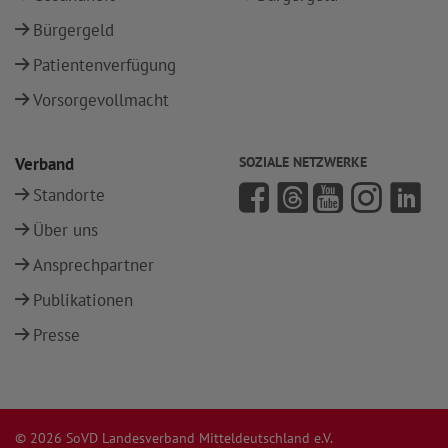
Bürgergeld
Patientenverfügung
Vorsorgevollmacht
Verband
SOZIALE NETZWERKE
Standorte
Über uns
Ansprechpartner
Publikationen
Presse
© 2026 SoVD Landesverband Mitteldeutschland e.V.