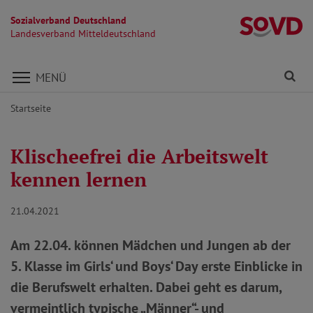
Sozialverband Deutschland
La
Landesverband Mitteldeutschland
Direkt zu den Inhalten springen
Fi
MENÜ
Startseite
Klischeefrei die Arbeitswelt
kennen lernen
21.04.2021
Am 22.04. können Mädchen und Jungen ab der
5. Klasse im Girls‘ und Boys‘ Day erste Einblicke in
die Berufswelt erhalten. Dabei geht es darum,
vermeintlich typische „Männer“- und