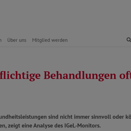
n
Über uns
Mitglied werden
flichtige Behandlungen of
undheitsleistungen sind nicht immer sinnvoll oder 
n, zeigt eine Analyse des IGeL-Monitors.