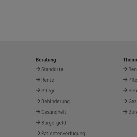
Beratung
Them
Standorte
Ren
Rente
Pfl
Pflege
Beh
Behinderung
Ges
Gesundheit
Bür
Bürgergeld
Patientenverfügung