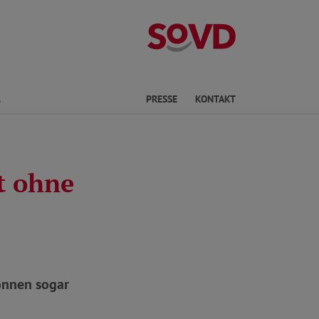
Landesverband 
Finden
PRESSE
KONTAKT
t ohne
können sogar