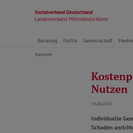
Sozialverband Deutschland
Landesverband Mitteldeutschland
Direkt zu den Inhalten springen
Beratung
Politik
Gemeinschaft
Medie
Startseite
Kostenp
Nutzen
19.08.2025
Individuelle Ges
Schaden anrichte