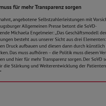
 muss für mehr Transparenz sorgen
ahnt, angebotene Selbstzahlerleistungen mit Vorsich
ugsburger Allgemeinen Presse betont die SoVD-
zende Michaela Engelmeier: „Das Geschäftsmodell de
tungen besteht aus unserer Sicht aus drei Elementen:
en Druck aufbauen und diesen dann durch künstlich
rken. Das muss aufhören – die Politik muss diesem Ve
en und hier für mehr Transparenz sorgen. Der SoVD s
ür die Stärkung und Weiterentwicklung der Patienten
.“