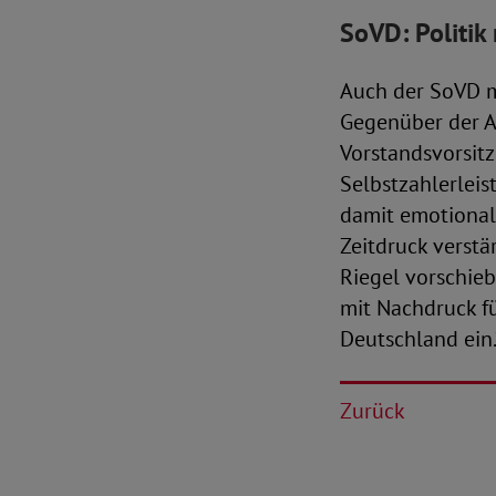
SoVD: Politik
Auch der SoVD m
Gegenüber der A
Vorstandsvorsit
Selbstzahlerleis
damit emotional
Zeitdruck verstä
Riegel vorschieb
mit Nachdruck f
Deutschland ein
Zurück