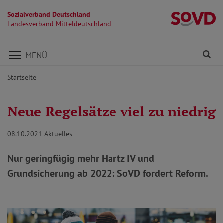
Sozialverband Deutschland
La
Landesverband Mitteldeutschland
Direkt zu den Inhalten springen
Fi
MENÜ
Startseite
Neue Regelsätze viel zu niedrig
08.10.2021
Aktuelles
Nur geringfügig mehr Hartz IV und
Grundsicherung ab 2022: SoVD fordert Reform.