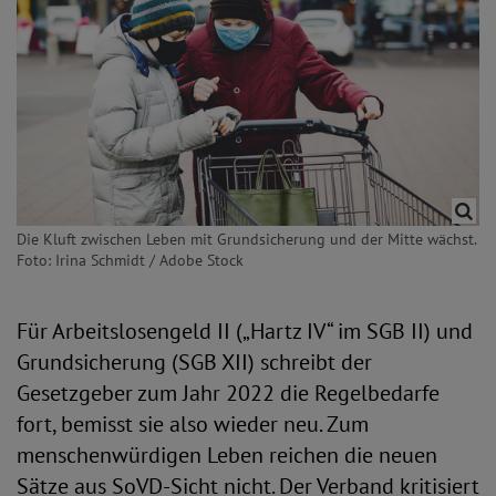
Die Kluft zwischen Leben mit Grundsicherung und der Mitte wächst.
Foto: Irina Schmidt / Adobe Stock
Für Arbeitslosengeld II („Hartz IV“ im SGB II) und
Grundsicherung (SGB XII) schreibt der
Gesetzgeber zum Jahr 2022 die Regelbedarfe
fort, bemisst sie also wieder neu. Zum
menschenwürdigen Leben reichen die neuen
Sätze aus SoVD-Sicht nicht. Der Verband kritisiert