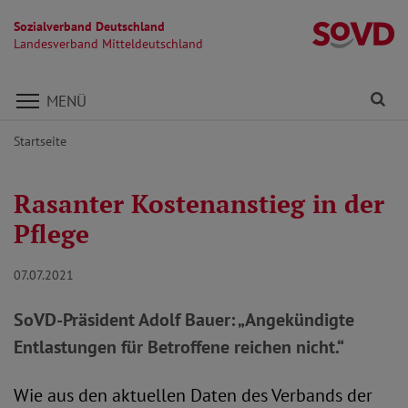
Sozialverband Deutschland
La
Landesverband Mitteldeutschland
Direkt zu den Inhalten springen
Fi
MENÜ
Startseite
Rasanter Kostenanstieg in der
Pflege
07.07.2021
SoVD-Präsident Adolf Bauer: „Angekündigte
Entlastungen für Betroffene reichen nicht.“
Wie aus den aktuellen Daten des Verbands der