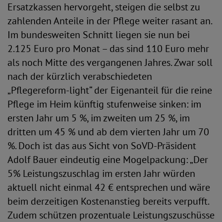
Ersatzkassen hervorgeht, steigen die selbst zu
zahlenden Anteile in der Pflege weiter rasant an.
Im bundesweiten Schnitt liegen sie nun bei
2.125 Euro pro Monat – das sind 110 Euro mehr
als noch Mitte des vergangenen Jahres. Zwar soll
nach der kürzlich verabschiedeten
„Pflegereform-light“ der Eigenanteil für die reine
Pflege im Heim künftig stufenweise sinken: im
ersten Jahr um 5 %, im zweiten um 25 %, im
dritten um 45 % und ab dem vierten Jahr um 70
%. Doch ist das aus Sicht von SoVD-Präsident
Adolf Bauer eindeutig eine Mogelpackung: „Der
5% Leistungszuschlag im ersten Jahr würden
aktuell nicht einmal 42 € entsprechen und wäre
beim derzeitigen Kostenanstieg bereits verpufft.
Zudem schützen prozentuale Leistungszuschüsse