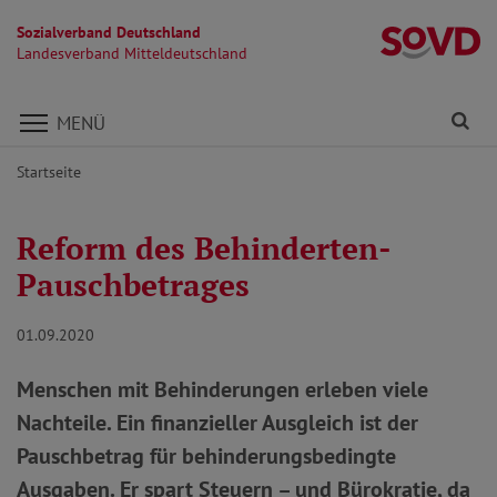
Sozialverband Deutschland
La
Landesverband Mitteldeutschland
Direkt zu den Inhalten springen
Fi
MENÜ
Startseite
Reform des Behinderten-
Pauschbetrages
01.09.2020
Menschen mit Behinderungen erleben viele
Nachteile. Ein finanzieller Ausgleich ist der
Pauschbetrag für behinderungsbedingte
Ausgaben. Er spart Steuern – und Bürokratie, da