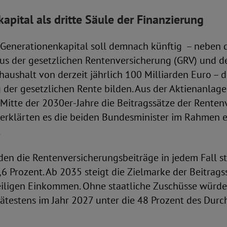
apital als dritte Säule der Finanzierung
Generationenkapital soll demnach künftig – neben 
aus der gesetzlichen Rentenversicherung (GRV) und 
ushalt von derzeit jährlich 100 Milliarden Euro – di
 der gesetzlichen Rente bilden. Aus der Aktienanlag
e Mitte der 2030er-Jahre die Beitragssätze der Rente
o erklärten es die beiden Bundesminister im Rahmen e
.
rden die Rentenversicherungsbeiträge in jedem Fall st
8,6 Prozent. Ab 2035 steigt die Zielmarke der Beitrags
eiligen Einkommen. Ohne staatliche Zuschüsse würde
ätestens im Jahr 2027 unter die 48 Prozent des Durc