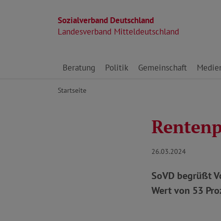
Sozialverband Deutschland
Landesverband Mitteldeutschland
Direkt zu den Inhalten springen
Beratung
Politik
Gemeinschaft
Medie
Startseite
Rentenpa
26.03.2024
SoVD begrüßt Vo
Wert von 53 Pro