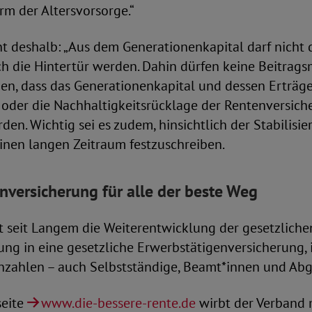
orm der Altersvorsorge.“
t deshalb: „Aus dem Generationenkapital darf nicht 
h die Hintertür werden. Dahin dürfen keine Beitragsmi
en, dass das Generationenkapital und dessen Erträg
oder die Nachhaltigkeitsrücklage der Rentenversich
en. Wichtig sei es zudem, hinsichtlich der Stabilisie
inen langen Zeitraum festzuschreiben.
nversicherung für alle der beste Weg
t seit Langem die Weiterentwicklung der gesetzliche
ng in eine gesetzliche Erwerbstätigenversicherung, i
inzahlen – auch Selbstständige, Beamt*innen und Ab
seite
www.die-bessere-rente.de
wirbt der Verband