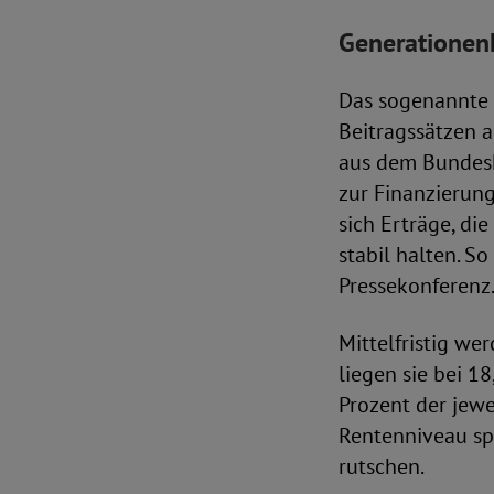
Generationenk
Das sogenannte 
Beitragssätzen 
aus dem Bundesha
zur Finanzierung
sich Erträge, di
stabil halten. S
Pressekonferenz
Mittelfristig we
liegen sie bei 1
Prozent der jew
Rentenniveau sp
rutschen.