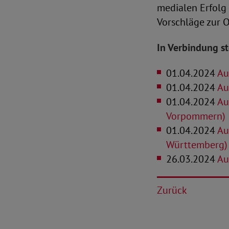
medialen Erfolg 
Vorschläge zur 
In Verbindung s
01.04.2024
Aus
01.04.2024
Au
01.04.2024
Aus
Vorpommern)
01.04.2024
Aus
Württemberg)
26.03.2024
Aus
Zurück