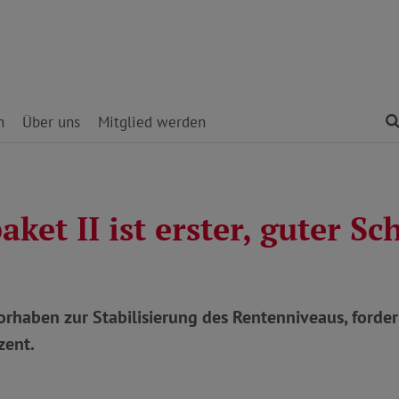
n
Über uns
Mitglied werden
ket II ist erster, guter Sch
rhaben zur Stabilisierung des Rentenniveaus, forder
zent.