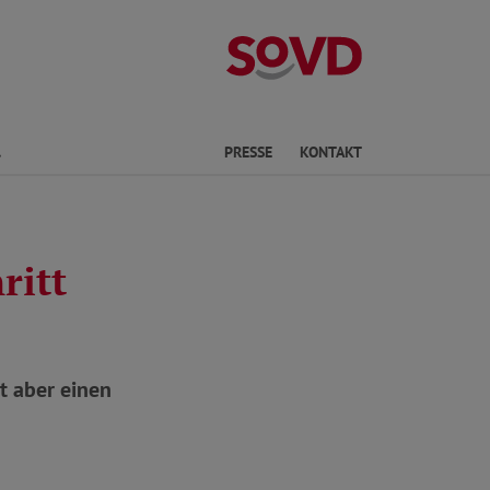
Landesverband 
Finden
PRESSE
KONTAKT
ritt
t aber einen