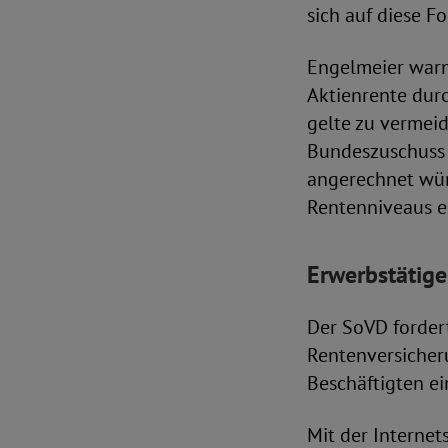
sich auf diese F
Engelmeier warn
Aktienrente durc
gelte zu vermeid
Bundeszuschuss 
angerechnet würd
Rentenniveaus e
Erwerbstätige
Der SoVD forder
Rentenversicheru
Beschäftigten e
Mit der Internet