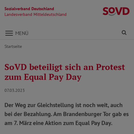
Sozialverband Deutschland
La
Landesverband Mitteldeutschland
Direkt zu den Inhalten springen
Fi
MENÜ
Startseite
SoVD beteiligt sich an Protest
zum Equal Pay Day
07.03.2023
Der Weg zur Gleichstellung ist noch weit, auch
bei der Bezahlung. Am Brandenburger Tor gab es
am 7. März eine Aktion zum Equal Pay Day.