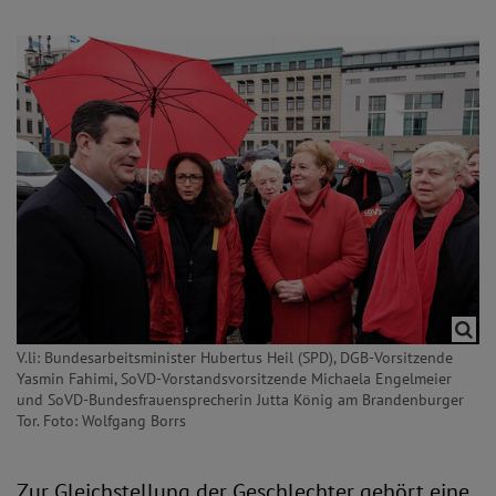
V.li: Bundesarbeitsminister Hubertus Heil (SPD), DGB-Vorsitzende
Yasmin Fahimi, SoVD-Vorstandsvorsitzende Michaela Engelmeier
und SoVD-Bundesfrauensprecherin Jutta König am Brandenburger
Tor. Foto: Wolfgang Borrs
Zur Gleichstellung der Geschlechter gehört eine