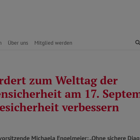
n
Über uns
Mitglied werden
rdert zum Welttag der
ensicherheit am 17. Septe
esicherheit verbessern
orsitzende Michaela Engelmeier: „Ohne sichere Diag