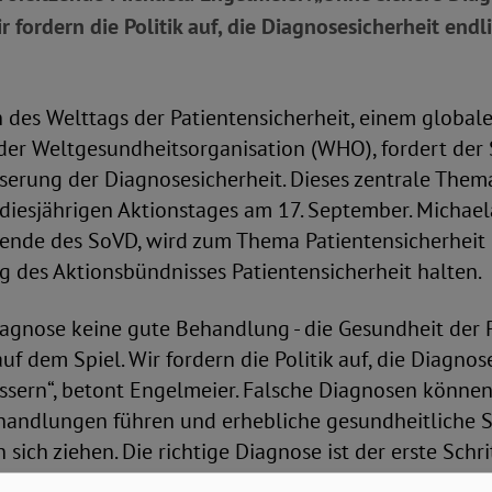
 fordern die Politik auf, die Diagnosesicherheit endl
h des Welttags der Patientensicherheit, einem global
der Weltgesundheitsorganisation (WHO), fordert der
serung der Diagnosesicherheit. Dieses zentrale Them
diesjährigen Aktionstages am 17. September. Michael
zende des SoVD, wird zum Thema Patientensicherheit 
g des Aktionsbündnisses Patientensicherheit halten.
iagnose keine gute Behandlung - die Gesundheit der 
uf dem Spiel. Wir fordern die Politik auf, die Diagnos
essern“, betont Engelmeier. Falsche Diagnosen könne
handlungen führen und erhebliche gesundheitliche S
sich ziehen. Die richtige Diagnose ist der erste Schri
erapie und damit entscheidend für die Sicherheit der