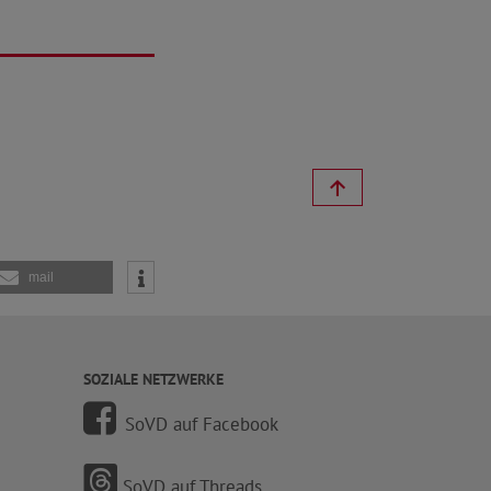
mail
SOZIALE NETZWERKE
SoVD auf Facebook
SoVD auf Threads