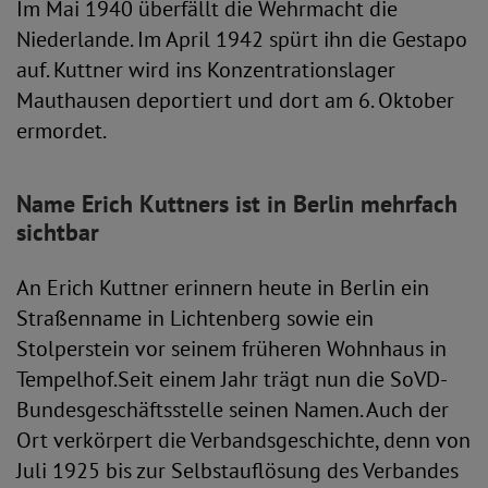
Im Mai 1940 überfällt die Wehrmacht die
Niederlande. Im April 1942 spürt ihn die Gestapo
auf. Kuttner wird ins Konzentrationslager
Mauthausen deportiert und dort am 6. Oktober
ermordet.
Name Erich Kuttners ist in Berlin mehrfach
sichtbar
An Erich Kuttner erinnern heute in Berlin ein
Straßenname in Lichtenberg sowie ein
Stolperstein vor seinem früheren Wohnhaus in
Tempelhof.Seit einem Jahr trägt nun die SoVD-
Bundesgeschäftsstelle seinen Namen. Auch der
Ort verkörpert die Verbandsgeschichte, denn von
Juli 1925 bis zur Selbstauflösung des Verbandes