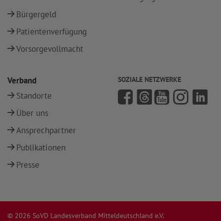
Bürgergeld
Patientenverfügung
Vorsorgevollmacht
Verband
SOZIALE NETZWERKE
Standorte
Über uns
Ansprechpartner
Publikationen
Presse
© 2026 SoVD Landesverband Mitteldeutschland e.V.