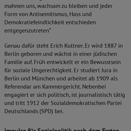
mahnen uns, wachsam zu bleiben und jeder
Form von Antisemitismus, Hass und
Demokratiefeindlichkeit entschieden
entgegenzutreten“
Genau dafür steht Erich Kuttner. Er wird 1887 in
Berlin geboren und wächst in einer jüdischen
Familie auf. Früh entwickelt er ein Bewusstsein
für soziale Ungerechtigkeit. Er studiert Jura in
Berlin und München und arbeitet ab 1909 als
Referendar am Kammergericht. Nebenbei
engagiert er sich politisch, ist journalistisch tätig
und tritt 1912 der Sozialdemokratischen Partei
Deutschlands (SPD) bei.
Impulse für Sozialpolitik nach dem Ersten