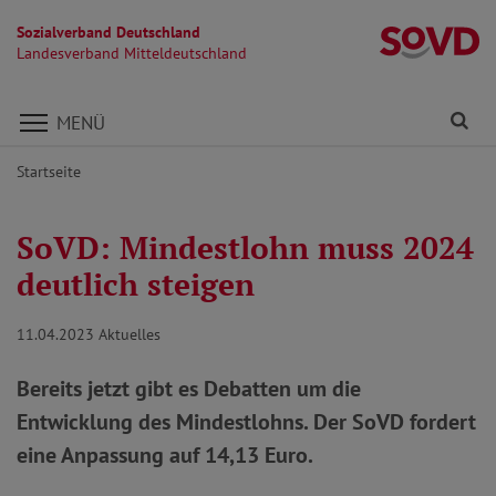
Sozialverband Deutschland
La
Landesverband Mitteldeutschland
Direkt zu den Inhalten springen
Fi
MENÜ
Startseite
SoVD: Mindestlohn muss 2024
deutlich steigen
11.04.2023
Aktuelles
Bereits jetzt gibt es Debatten um die
Entwicklung des Mindestlohns. Der SoVD fordert
eine Anpassung auf 14,13 Euro.