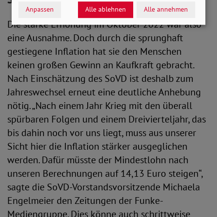
Anpassen
Alle ablehnen
Alle annehmen
Die starke Erhöhung im Oktober 2022 war also
eine Ausnahme. Doch durch die sprunghaft
gestiegene Inflation hat sie den Menschen
keinen großen Gewinn an Kaufkraft gebracht.
Nach Einschätzung des SoVD ist deshalb zum
Jahreswechsel erneut eine deutliche Anhebung
nötig. „Nach einem Jahr Krieg mit den überall
spürbaren Folgen und einem Dreivierteljahr, das
bis dahin noch vor uns liegt, muss aus unserer
Sicht hier die Inflation stärker ausgeglichen
werden. Dafür müsste der Mindestlohn nach
unseren Berechnungen auf 14,13 Euro steigen“,
sagte die SoVD-Vorstandsvorsitzende Michaela
Engelmeier den Zeitungen der Funke-
Mediengruppe. Dies könne auch schrittweise