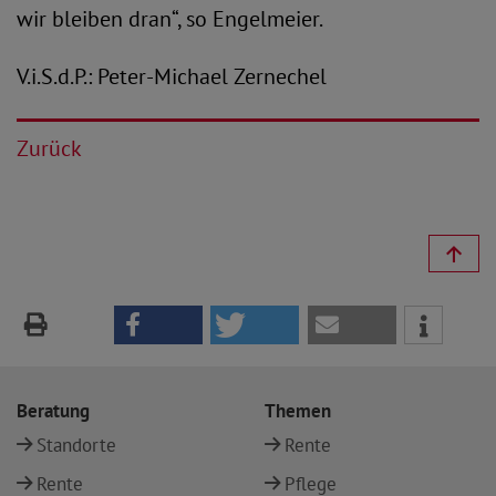
wir bleiben dran“, so Engelmeier.
V.i.S.d.P.: Peter-Michael Zernechel
Zurück
Beratung
Themen
Standorte
Rente
Rente
Pflege