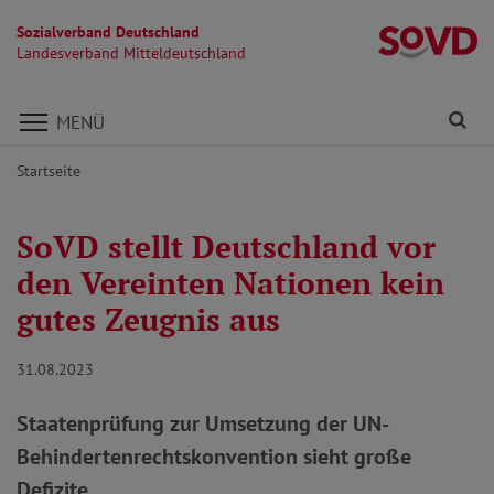
Sozialverband Deutschland
La
Landesverband Mitteldeutschland
Direkt zu den Inhalten springen
Fi
MENÜ
Startseite
SoVD stellt Deutschland vor
den Vereinten Nationen kein
gutes Zeugnis aus
31.08.2023
Staatenprüfung zur Umsetzung der UN-
Behindertenrechtskonvention sieht große
Defizite.