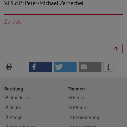
V.i.S.d.P.: Peter-Michael Zernechel
Zurück
Beratung
Themen
Standorte
Rente
Rente
Pflege
Pflege
Behinderung