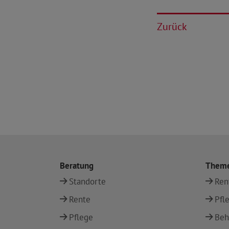
Zurück
Beratung
Them
Standorte
Ren
Rente
Pfl
Pflege
Beh