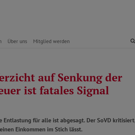
n
Über uns
Mitglied werden
erzicht auf Senkung der
uer ist fatales Signal
Entlastung für alle ist abgesagt. Der SoVD kritisiert,
einen Einkommen im Stich lässt.