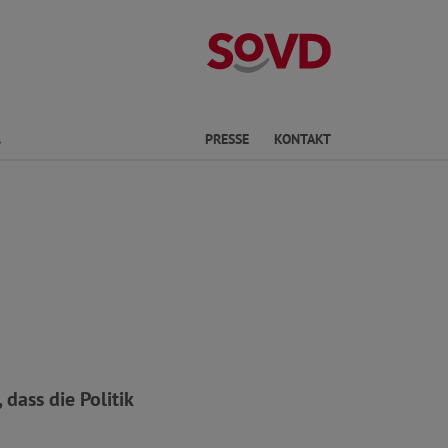
Landesverband 
Finden
PRESSE
KONTAKT
 dass die Politik