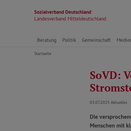
Sozialverband Deutschland
Landesverband Mitteldeutschland
Direkt zu den Inhalten springen
Beratung
Politik
Gemeinschaft
Medie
Startseite
SoVD: V
Stromste
03.07.2025
Aktuelles
Die versprochene 
Menschen mit kl