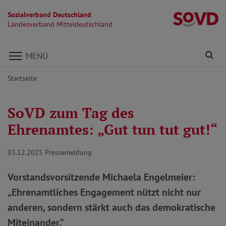
Sozialverband Deutschland
La
Landesverband Mitteldeutschland
Direkt zu den Inhalten springen
Fi
MENÜ
Startseite
SoVD zum Tag des
Ehrenamtes: „Gut tun tut gut!“
03.12.2025
Pressemeldung
Vorstandsvorsitzende Michaela Engelmeier:
„Ehrenamtliches Engagement nützt nicht nur
anderen, sondern stärkt auch das demokratische
Miteinander.“