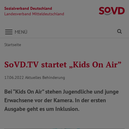
Sozialverband Deutschland
La
Landesverband Mitteldeutschland
Direkt zu den Inhalten springen
Fi
MENÜ
Startseite
SoVD.TV startet „Kids On Air”
17.06.2022
Aktuelles Behinderung
Bei “Kids On Air” stehen Jugendliche und junge
Erwachsene vor der Kamera. In der ersten
Ausgabe geht es um Inklusion.