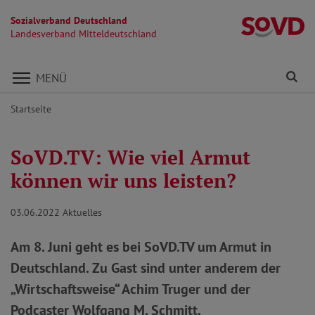
Sozialverband Deutschland
La
Landesverband Mitteldeutschland
Direkt zu den Inhalten springen
Fi
MENÜ
Startseite
SoVD.TV: Wie viel Armut
können wir uns leisten?
03.06.2022
Aktuelles
Am 8. Juni geht es bei SoVD.TV um Armut in
Deutschland. Zu Gast sind unter anderem der
„Wirtschaftsweise“ Achim Truger und der
Podcaster Wolfgang M. Schmitt.