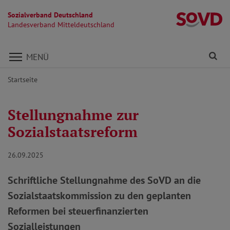
Sozialverband Deutschland
La
Landesverband Mitteldeutschland
Direkt zu den Inhalten springen
Fi
MENÜ
Startseite
Stellungnahme zur
Sozialstaatsreform
26.09.2025
Schriftliche Stellungnahme des SoVD an die
Sozialstaatskommission zu den geplanten
Reformen bei steuerfinanzierten
Sozialleistungen