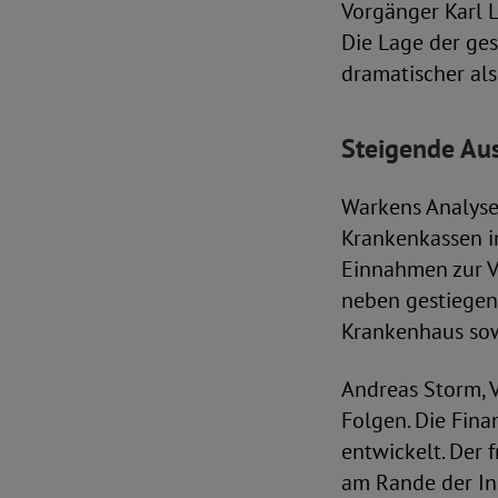
Vorgänger Karl L
Die Lage der ges
dramatischer a
Steigende Au
Warkens Analyse 
Krankenkassen i
Einnahmen zur Ve
neben gestiegen
Krankenhaus sowi
Andreas Storm, 
Folgen. Die Fina
entwickelt. Der 
am Rande der In