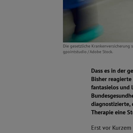
Die gesetzliche Krankenversicherung st
gpointstudio / Adobe Stock.
Dass es in der g
Bisher reagierte
fantasielos und 
Bundesgesundhei
diagnostizierte,
Therapie eine St
Erst vor Kurzem