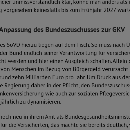
eier unmissverständlich klar, könne man anders als 
g vorgesehen keinesfalls bis zum Frühjahr 2027 wart
 Anpassung des Bundeszuschusses zur GKV
des SoVD hierzu liegen auf dem Tisch. So muss nach
der Bund endlich seiner Verantwortung für versiche
ht werden und hier einen Ausgleich schaffen. Allein 
 von Menschen im Bezug von Bürgergeld verursacht 
rund zehn Milliarden Euro pro Jahr. Um Druck aus d
e Regierung daher in der Pflicht, den Bundeszuschus
ankenversicherung wie auch zur sozialen Pflegeversi
ährlich zu dynamisieren.
 noch neu in ihrem Amt als Bundesgesundheitsministe
ür die Versicherten, das machte sie bereits deutlich, w