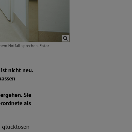
nem Notfall sprechen. Foto:
ist nicht neu.
nkassen
ergehen. Sie
erordnete als
 glücklosen