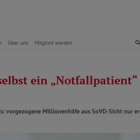
n
Über uns
Mitglied werden
elbst ein „Notfallpatient“
: vorgezogene Millionenhilfe aus SoVD-Sicht nur ers