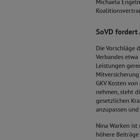
Michaela Engelm
Koalitionsvertra
SoVD fordert
Die Vorschläge 
Verbandes etwa 
Leistungen gerec
Mitversicherung
GKV Kosten von 
nehmen, steht di
gesetzlichen Kr
anzupassen und j
Nina Warken ist
höhere Beiträge f