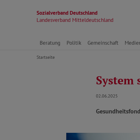
Sozialverband Deutschland
Landesverband Mitteldeutschland
Direkt zu den Inhalten springen
Beratung
Politik
Gemeinschaft
Medie
Startseite
System s
02.06.2025
Gesundheitsfonds