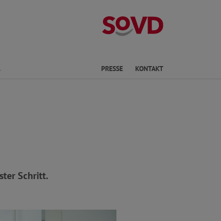
Landesverband 
Finden
PRESSE
KONTAKT
ter Schritt.