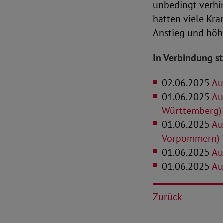
unbedingt verhin
hatten viele Kra
Anstieg und höhe
In Verbindung s
02.06.2025
Aus
01.06.2025
Aus
Württemberg)
01.06.2025
Aus
Vorpommern)
01.06.2025
Au
01.06.2025
Aus
Zurück