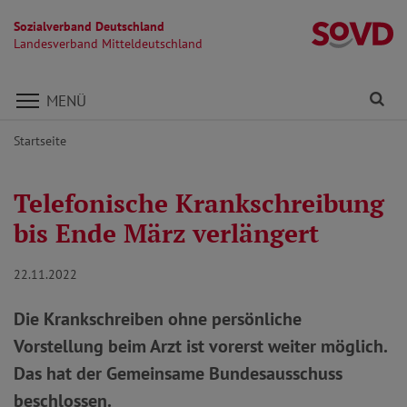
Sozialverband Deutschland
La
Landesverband Mitteldeutschland
Direkt zu den Inhalten springen
Fi
MENÜ
Startseite
Telefonische Krankschreibung
bis Ende März verlängert
22.11.2022
Die Krankschreiben ohne persönliche
Vorstellung beim Arzt ist vorerst weiter möglich.
Das hat der Gemeinsame Bundesausschuss
beschlossen.