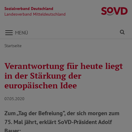
Sozialverband Deutschland
La
Landesverband Mitteldeutschland
Direkt zu den Inhalten springen
Fi
MENÜ
Startseite
Verantwortung für heute liegt
in der Stärkung der
europäischen Idee
07.05.2020
Zum „Tag der Befreiung“, der sich morgen zum
75. Mal jährt, erklärt SoVD-Präsident Adolf
Bauer: