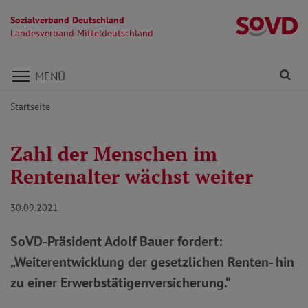
Sozialverband Deutschland
La
Landesverband Mitteldeutschland
Direkt zu den Inhalten springen
Fi
MENÜ
Startseite
Zahl der Menschen im
Rentenalter wächst weiter
30.09.2021
SoVD-Präsident Adolf Bauer fordert:
„Weiterentwicklung der gesetzlichen Renten- hin
zu einer Erwerbstätigenversicherung.“