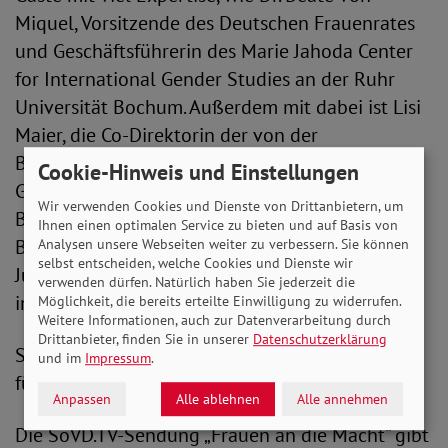
Miquel, Vorsitzende des Deutschen Frauenrates
und Geschäftsführerin des Marie Jahoda Center
for International Gender Studies an der Ruhr
Universität Bochum. Außerdem mit dabei ist Lisi
Maier, die Co-Direktorin der von der
Bundesregierung geschaffenen Bundesstiftung
Cookie-Hinweis und Einstellungen
Gleichstellung. Aus der Politik kommen Ulrike
Wir verwenden Cookies und Dienste von Drittanbietern, um
Bahr (SPD), Vorsitzende des
Ihnen einen optimalen Service zu bieten und auf Basis von
Bundestagsausschusses für Familie, Frauen und
Analysen unsere Webseiten weiter zu verbessern. Sie können
selbst entscheiden, welche Cookies und Dienste wir
Jugend sowie Gökay Akbulut, Obfrau der Linken
verwenden dürfen. Natürlich haben Sie jederzeit die
in diesem Ausschuss.
Möglichkeit, die bereits erteilte Einwilligung zu widerrufen.
Weitere Informationen, auch zur Datenverarbeitung durch
Drittanbieter, finden Sie in unserer
Datenschutzerklärung
SoVD-Expertin ist Dr.in Simone Real, Referentin
und im
Impressum
.
für Frauen, Familie und Jugend.
Anpassen
Alle ablehnen
Alle annehmen
Die SoVD.TV-Sendung „Frauen an die Macht“ gibt