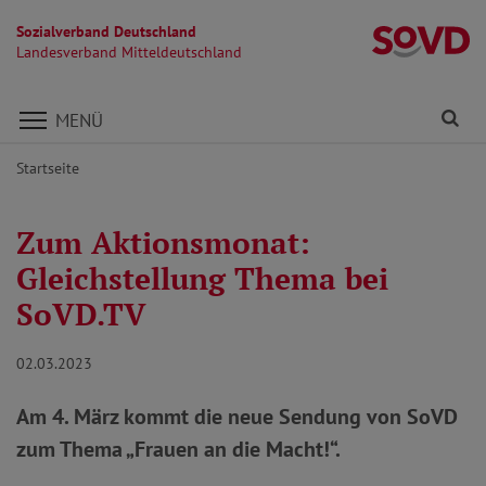
Sozialverband Deutschland
La
Landesverband Mitteldeutschland
Direkt zu den Inhalten springen
Fi
MENÜ
Startseite
Zum Aktionsmonat:
Gleichstellung Thema bei
SoVD.TV
02.03.2023
Am 4. März kommt die neue Sendung von SoVD
zum Thema „Frauen an die Macht!“.