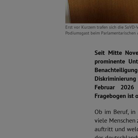
Erst vor Kurzem trafen sich die SoVD
Podiumsgast beim Parlamentarischen 
Seit Mitte Nov
prominente Unt
Benachteiligung
Diskriminierun
Februar 2026 
Fragebogen ist o
Ob im Beruf, in
viele Menschen 
auftritt und wel
der deutschland