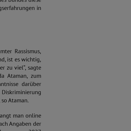
ngserfahrungen in
mter Rassismus,
, ist es wichtig,
r zu viel“, sagte
rda Ataman, zum
ntnisse darüber
 Diskriminierung
, so Ataman.
langt man online
nach Angaben der