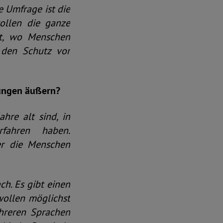
e Umfrage ist die
ollen die ganze
ebt, wo Menschen
 den Schutz vor
rungen äußern?
hre alt sind, in
fahren haben.
her die Menschen
ch. Es gibt einen
 wollen möglichst
hreren Sprachen