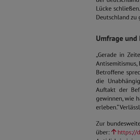
Lücke schließen.
Deutschland zu
Umfrage und 
„Gerade in Zei
Antisemitismus, 
Betroffene sprec
die Unabhängig
Auftakt der Be
gewinnen, wie h
erleben.“ Verlä
Zur bundesweite
über:
https://