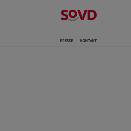
Landesverband 
Finden
PRESSE
KONTAKT