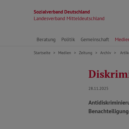
Sozialverband Deutschland
Landesverband Mitteldeutschland
Direkt zu den Inhalten springen
Beratung
Politik
Gemeinschaft
Medie
Startseite
Medien
Zeitung
Archiv
Artik
Diskrim
28.11.2025
Antidiskriminie
Benachteiligung