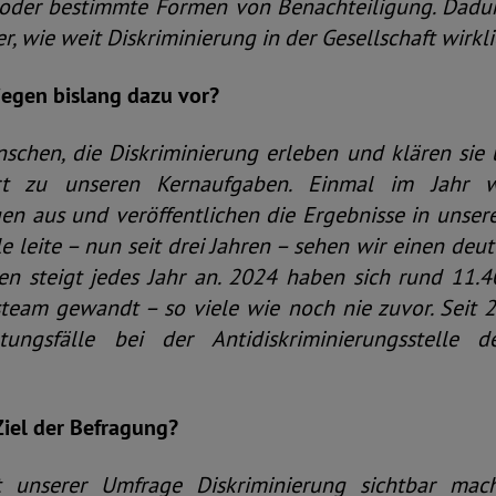
oder bestimmte Formen von Benachteiligung. Dadur
, wie weit Diskriminierung in der Gesellschaft wirklic
iegen bislang dazu vor?
schen, die Diskriminierung erleben und klären sie 
rt zu unseren Kernaufgaben. Einmal im Jahr w
en aus und veröffentlichen die Ergebnisse in unsere
lle leite – nun seit drei Jahren – sehen wir einen deut
en steigt jedes Jahr an. 2024 haben sich rund 11
team gewandt – so viele wie noch nie zuvor. Seit 2
ungsfälle bei der Antidiskriminierungsstelle 
Ziel der Befragung?
 unserer Umfrage Diskriminierung sichtbar ma