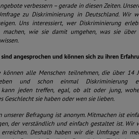
gebote verbessern – gerade in diesen Zeiten. Unser
Umfrage zu Diskriminierung in Deutschland. Wir w
eigen. Uns interessiert, wer Diskriminierung erl
g machen, wie sie damit umgehen, was sie über
wissen.
sind angesprochen und können sich zu ihren Erfah
können alle Menschen teilnehmen, die über 14 Ja
leben und schon einmal Diskriminierung er
 kann jeden treffen, egal, ob alt oder jung, wo
 Geschlecht sie haben oder wen sie lieben.
 unserer Befragung ist anonym. Mitmachen ist einfa
n, der verständlich und einfach gestaltet ist. Wir
 erreichen. Deshalb haben wir die Umfrage in me