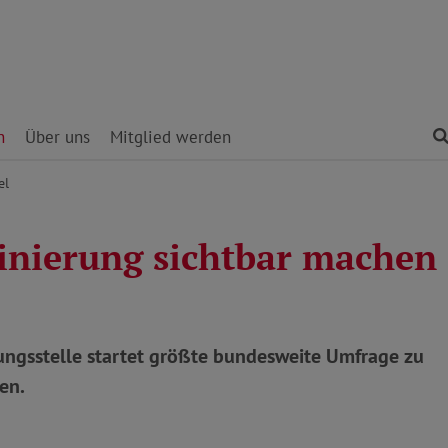
n
Über uns
Mitglied werden
el
inierung sichtbar machen
rungsstelle startet größte bundesweite Umfrage zu
en.