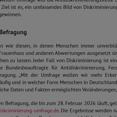
 Ziel ist es, ein umfassendes Bild von Diskriminieru
 gewinnen.
Befragung
ten wie diesen, in denen Menschen immer unverblü
Frauenhass und anderen Abwertungen ausgesetzt sind
hen zu lassen. Jeder Fall von Diskriminierung ist eine
e Bundesbeauftragte für Antidiskriminierung, Fe
fragung. „Mit der Umfrage wollen wir mehr Erken
äufig und in welcher Form Menschen in Deutschland
ssliche Daten und Fakten ermöglichten Veränderungen
n Befragung, die bis zum 28. Februar 2026 läuft, ge
diskriminierung-umfrage.de
. Die Ergebnisse werden 