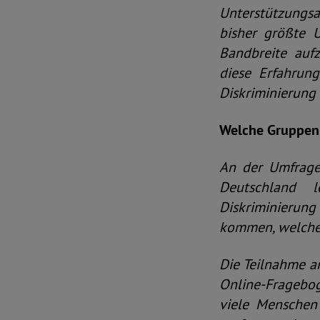
Unterstützungsan
bisher größte 
Bandbreite aufz
diese Erfahrun
Diskriminierung 
Welche Gruppen 
An der Umfrage 
Deutschland 
Diskriminierung
kommen, welches
Die Teilnahme an
Online-Frageboge
viele Menschen