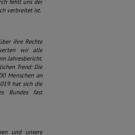
ch fehlt uns der
h verbreitet ist.
über ihre Rechte
erten wir alle
m Jahresbericht.
lichen Trend: Die
.400 Menschen an
019 hat sich die
des Bundes fast
chen und unsere