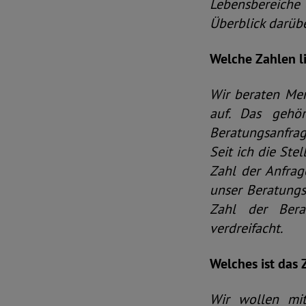
Lebensbereiche 
Überblick darüber
Welche Zahlen l
Wir beraten Men
auf. Das gehö
Beratungsanfrag
Seit ich die Ste
Zahl der Anfrag
unser Beratungs
Zahl der Berat
verdreifacht.
Welches ist das 
Wir wollen mit